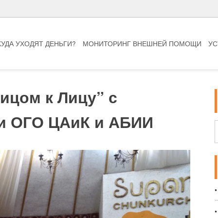
КУДА УХОДЯТ ДЕНЬГИ?
МОНИТОРИНГ ВНЕШНЕЙ ПОМОЩИ
УС
ицом к Лицу” с
и ОГО ЦАиК и АБИИ