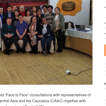
у
7
d “Face to Face” consultations with representatives of
 Central Asia and the Caucasus (CA&C) together with