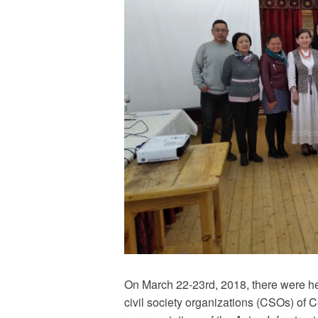
On March 22-23rd, 2018, there were hel
civil society organizations (CSOs) of