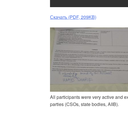
Скачать (PDF, 209KB)
All participants were very active and e
parties (CSOs, state bodies, AIIB).