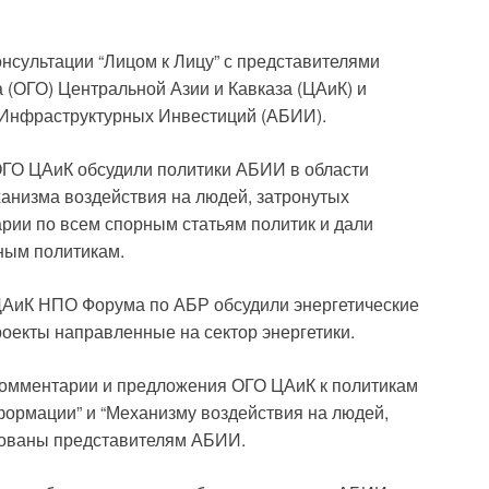
онсультации “Лицом к Лицу” с представителями
 (ОГО) Центральной Азии и Кавказа (ЦАиК) и
 Инфраструктурных Инвестиций (АБИИ).
ОГО ЦАиК обсудили политики АБИИ в области
анизма воздействия на людей, затронутых
арии по всем спорным статьям политик и дали
ным политикам.
 ЦАиК НПО Форума по АБР обсудили энергетические
роекты направленные на сектор энергетики.
комментарии и предложения ОГО ЦАиК к политикам
ормации” и “Механизму воздействия на людей,
тованы представителям АБИИ.