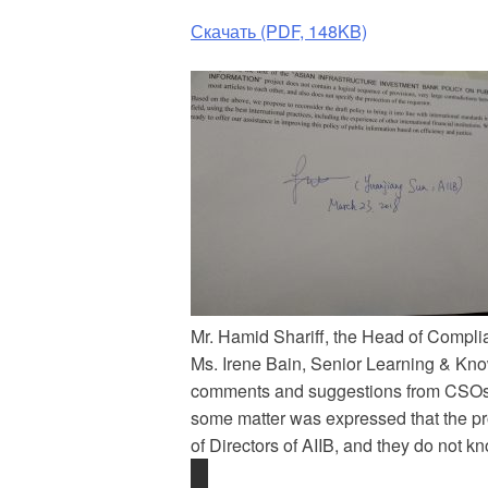
Скачать (PDF, 148KB)
Mr. Hamid Shariff, the Head of Complia
Ms. Irene Bain, Senior Learning & Know
comments and suggestions from CSOs.
some matter was expressed that the pr
of Directors of AIIB, and they do not 