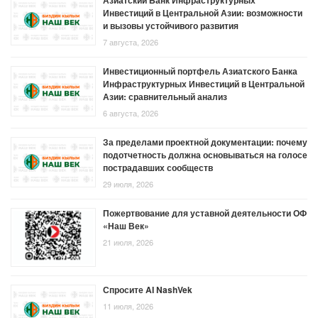
Азиатский Банк Инфраструктурных
Инвестиций в Центральной Азии: возможности
и вызовы устойчивого развития
7 августа, 2026
Инвестиционный портфель Азиатского Банка
Инфраструктурных Инвестиций в Центральной
Азии: сравнительный анализ
6 августа, 2026
За пределами проектной документации: почему
подотчетность должна основываться на голосе
пострадавших сообществ
29 июля, 2026
Пожертвование для уставной деятельности ОФ
«Наш Век»
21 июля, 2026
Спросите AI NashVek
11 июля, 2026