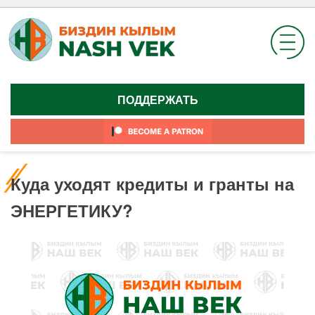
Skip
to
content
ПОДДЕРЖАТЬ
Куда уходят кредиты и гранты на
ЭНЕРГЕТИКУ?