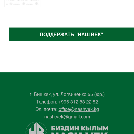
ПОДДЕРЖАТЬ "НАШ ВЕК"
г. Бишкек, ул. Логвиненко 55 (юр.)
Телефон:
+996 312 88 22 82
Эл. почта:
office@nashvek.kg
nash.vek@gmail.com