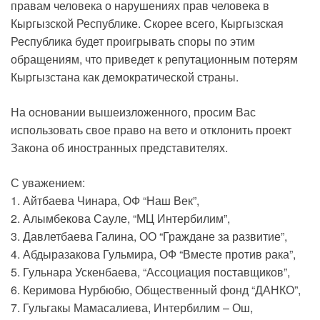
правам человека о нарушениях прав человека в
Кыргызской Республике. Скорее всего, Кыргызская
Республика будет проигрывать споры по этим
обращениям, что приведет к репутационным потерям
Кыргызстана как демократической страны.
На основании вышеизложенного, просим Вас
использовать свое право на вето и отклонить проект
Закона об иностранных представителях.
С уважением:
1. Айтбаева Чинара, ОФ “Наш Век”,
2. Алымбекова Сауле, “МЦ Интербилим”,
3. Давлетбаева Галина, ОО “Граждане за развитие”,
4. Абдыразакова Гульмира, ОФ “Вместе против рака”,
5. Гульнара Ускенбаева, “Ассоциация поставщиков”,
6. Керимова Нурбюбю, Общественный фонд “ДАНКО”,
7. Гульгакы Мамасалиева, Интербилим – Ош,