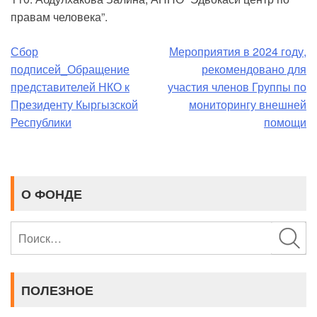
правам человека”.
Навигация
Сбор
Мероприятия в 2024 году,
подписей_Обращение
рекомендовано для
по
представителей НКО к
участия членов Группы по
Президенту Кыргызской
мониторингу внешней
записям
Республики
помощи
О ФОНДЕ
Найти:
ПОЛЕЗНОЕ