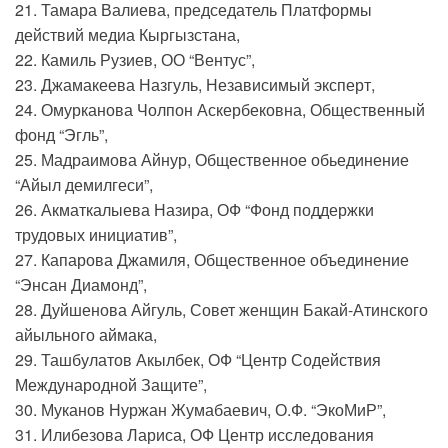
21. Тамара Валиева, председатель Платформы
действий медиа Кыргызстана,
22. Камиль Рузиев, ОО “Вентус”,
23. Джамакеева Назгуль, Независимый эксперт,
24. Омурканова Чолпон Аскербековна, Общественный
фонд “Эгль”,
25. Мадраимова Айнур, Общественное обьединение
“Айыл демилгеси”,
26. Акматкалыева Назира, ОФ “Фонд поддержки
трудовых инициатив”,
27. Капарова Джамиля, Общественное объединение
“Энсан Диамонд”,
28. Дуйшенова Айгуль, Совет женщин Бакай-Атинского
айыльного аймака,
29. Ташбулатов Акылбек, ОФ “Центр Содействия
Международной Защите”,
30. Муканов Нуржан Жумабаевич, О.Ф. “ЭкоМиР”,
31. Илибезова Лариса, ОФ Центр исследования