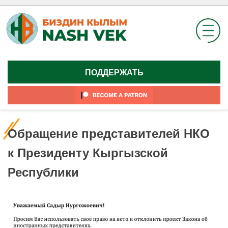
Skip
to
content
ПОДДЕРЖАТЬ
Обращение представителей НКО
к Президенту Кыргызской
Республики