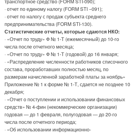
транспортное средство (FORM STI-090);
· отчет по единому налогу (FORM STI −091);
· отчет по налогу с продаж субъекта среднего
предпринимательства (FORM STI-130).
Статистические отчеты, которые сдаются НКО:
· «Отчет по труду» Ф № 1-Т (ежемесячный) до 10-го
числа после отчетного месяца;
· «Отчет по труду» Ф № 1-Т (годовой) до 16 января;
· «Распределение численности работников списочного
состава, проработавших полностью месяц, по
размерам начисленной заработной платы за ноябрь»
Приложение № 1 к форме № 1-Т, сдается не позднее 10
декабря;
· «Отчет о поступлении и использовании финансовых
средств» № 4-фин (некоммерческие организации)
годовая — до 1 февраля, полугодовая — до 20-го
числа после отчетного периода;
· «Об использовании информационно-