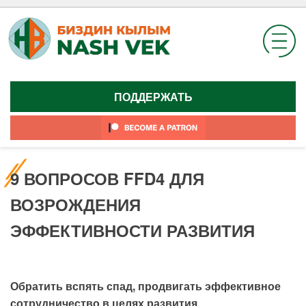
Skip
to
content
ПОДДЕРЖАТЬ
9 ВОПРОСОВ FFD4 ДЛЯ
ВОЗРОЖДЕНИЯ
ЭФФЕКТИВНОСТИ РАЗВИТИЯ
Обратить вспять спад, продвигать эффективное
сотрудничество в целях развития