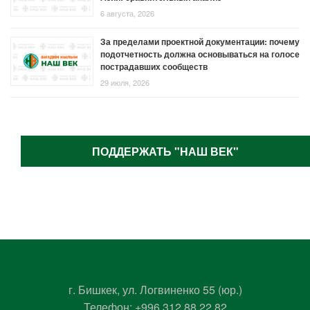
6 августа, 2026
За пределами проектной документации: почему
подотчетность должна основываться на голосе
пострадавших сообществ
29 июля, 2026
ПОДДЕРЖАТЬ "НАШ ВЕК"
г. Бишкек, ул. Логвиненко 55 (юр.)
Телефон:
+996 312 88 22 82