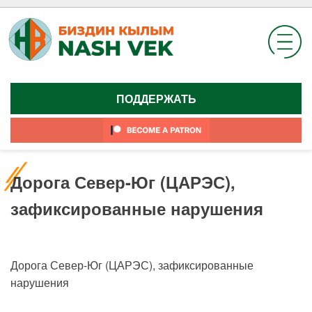
Skip
to
content
ПОДДЕРЖАТЬ
Дорога Север-Юг (ЦАРЭС),
зафиксированные нарушения
Дорога Север-Юг (ЦАРЭС), зафиксированные
нарушения