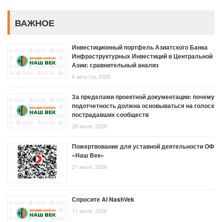
ВАЖНОЕ
Инвестиционный портфель Азиатского Банка
Инфраструктурных Инвестиций в Центральной
Азии: сравнительный анализ
6 августа, 2026
За пределами проектной документации: почему
подотчетность должна основываться на голосе
пострадавших сообществ
29 июля, 2026
Пожертвование для уставной деятельности ОФ
«Наш Век»
21 июля, 2026
Спросите AI NashVek
11 июля, 2026