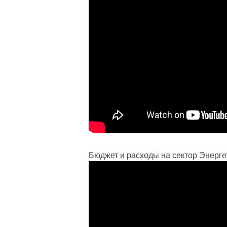
Бюджет и расходы на сектор Энерг