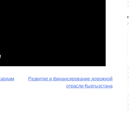
2
жардам
Развитие и финансирование дорожной
отрасли Кыргызстана