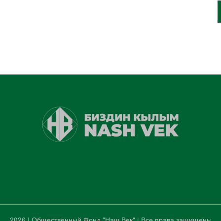
2026 | Общественный Фонд "Наш Век" | Все права защищены