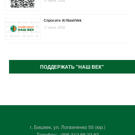
21 июля, 2026
Спросите AI NashVek
11 июля, 2026
ПОДДЕРЖАТЬ "НАШ ВЕК"
г. Бишкек, ул. Логвиненко 55 (юр.)
Телефон:
+996 312 88 22 82