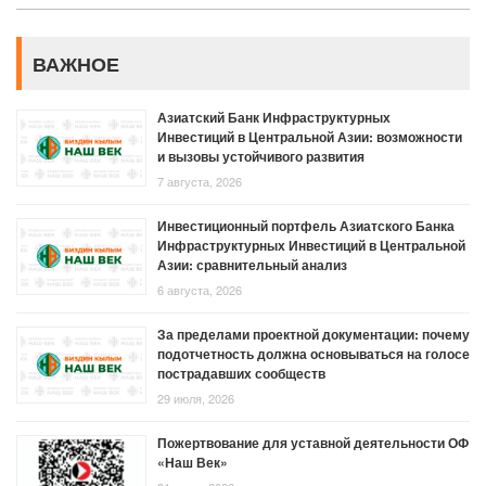
ВАЖНОЕ
Азиатский Банк Инфраструктурных
Инвестиций в Центральной Азии: возможности
и вызовы устойчивого развития
7 августа, 2026
Инвестиционный портфель Азиатского Банка
Инфраструктурных Инвестиций в Центральной
Азии: сравнительный анализ
6 августа, 2026
За пределами проектной документации: почему
подотчетность должна основываться на голосе
пострадавших сообществ
29 июля, 2026
Пожертвование для уставной деятельности ОФ
«Наш Век»