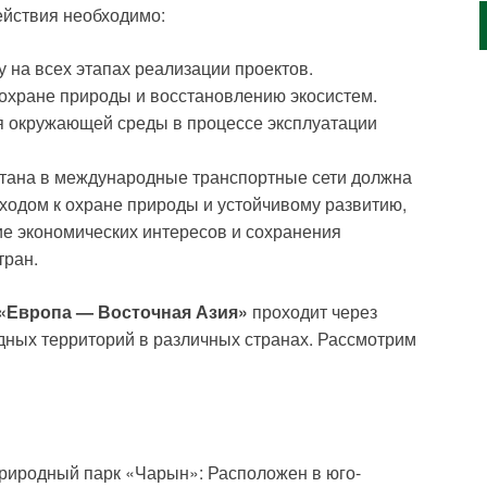
ействия необходимо:
 на всех этапах реализации проектов.
охране природы и восстановлению экосистем.
я окружающей среды в процессе эксплуатации
стана в международные транспортные сети должна
ходом к охране природы и устойчивому развитию,
ие экономических интересов и сохранения
тран.
«Европа — Восточная Азия»
проходит через
дных территорий в различных странах. Рассмотрим
риродный парк «Чарын»: Расположен в юго-