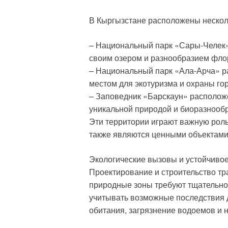
В Кыргызстане расположены несколь
– Национальный парк «Сары-Челек» 
своим озером и разнообразием фло
– Национальный парк «Ала-Арча» р
местом для экотуризма и охраны гор
– Заповедник «Барскаун» расположе
уникальной природой и биоразнообр
Эти территории играют важную роль
также являются ценными объектами 
Экологические вызовы и устойчивое
Проектирование и строительство тр
природные зоны требуют тщательно
учитывать возможные последствия д
обитания, загрязнение водоемов и