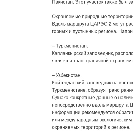
Пакистан. Этот участок также был з
Охраняемые природные территории
Вдоль маршрута ЦАРЭС 2 могут рас
горных и пустынных региона. Напри
– Туркменистан.
Капланкырский заповедник, располо
является трансграничной охраняемо
– Узбекистан.
Койтендагский заповедник на восто
Туркменистане, образуя трансгран
Однако конкретные данные о налич
непосредственно вдоль маршрута Ц
информации рекомендуется обрати
или международным экологическим
охраняемых территорий в регионе.