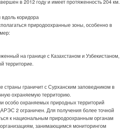
авершен в 2012 году и имеет протяженность 204 км.
 вдоль коридора
полагаться природоохранные зоны, особенно в
мер:
женный на границе с Казахстаном и Узбекистаном,
й территорие.
ке страны граничит с Сурханским заповедником в
ичную охраняемую территорию.
ии особо охраняемых природных территорий
АРЭС 2 ограничен. Для получения более точной
ться к национальным природоохранным органам
 организациям, занимающимся мониторингом