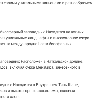
тен своими уникальными каньонами и разнообразием
 биосферный заповедник: Находится на южных
чает уникальные ландшафты и высокогорное озеро
 частью международной сети биосферных
аповедник: Расположен в Чаткальской долине,
идов, включая сурка Мензбира, занесенного в
ведник: Находится в Внутреннем Тянь-Шане,
есов и высокогорные экосистемы, включая
ного оленя.