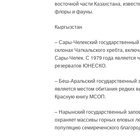
восточной части Казахстана, извес
флоры и фауны.
Кыргызстан
– Сары-Челекский государственный
склонах Чаткальского хребта, вклю
Сары-Челек. С 1979 года является
резерватов ЮНЕСКО.
– Беш-Аральский государственный з
является местом обитания редких в
Красную книгу МСОП.
– Нарынский государственный запо
охраняет массивы горных еловых л
популяцию семиреченского благород