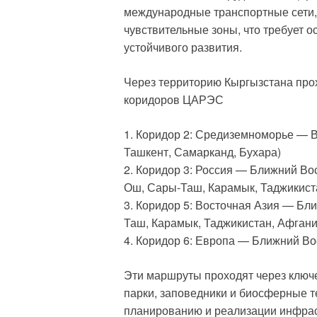
международные транспортные сети, 
чувствительные зоны, что требует 
устойчивого развития.
Через территорию Кыргызстана про
коридоров ЦАРЭС
1. Коридор 2: Средиземноморье — В
Ташкент, Самарканд, Бухара)
2. Коридор 3: Россия — Ближний Во
Ош, Сары-Таш, Карамык, Таджикист
3. Коридор 5: Восточная Азия — Бл
Таш, Карамык, Таджикистан, Афгани
4. Коридор 6: Европа — Ближний В
Эти маршруты проходят через ключ
парки, заповедники и биосферные те
планированию и реализации инфрас