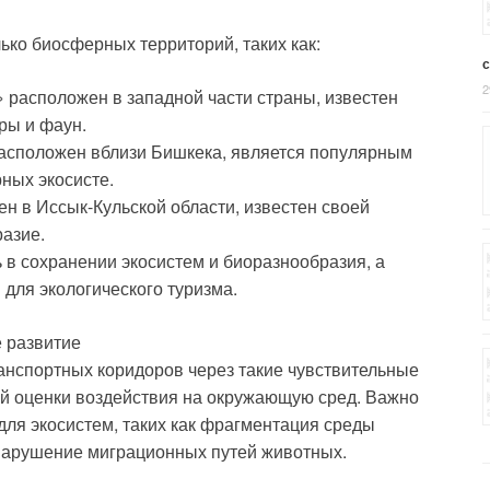
ко биосферных территорий, таких как:
2
расположен в западной части страны, известен
ры и фаун.
асположен вблизи Бишкека, является популярным
ных экосисте.
н в Иссык-Кульской области, известен своей
азие.
 в сохранении экосистем и биоразнообразия, а
для экологического туризма.
 развитие
анспортных коридоров через такие чувствительные
й оценки воздействия на окружающую сред. Важно
ля экосистем, таких как фрагментация среды
 нарушение миграционных путей животных.