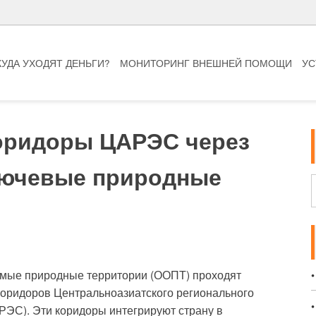
КУДА УХОДЯТ ДЕНЬГИ?
МОНИТОРИНГ ВНЕШНЕЙ ПОМОЩИ
УС
оридоры ЦАРЭС через
лючевые природные
емые природные территории (ООПТ) проходят
коридоров Центральноазиатского регионального
РЭС). Эти коридоры интегрируют страну в