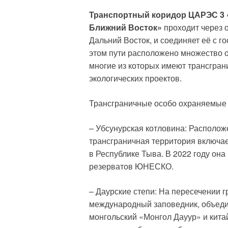
Транспортный коридор ЦАРЭС 3 
Ближний Восток»
проходит через 
Дальний Восток, и соединяет её с 
этом пути расположено множество 
многие из которых имеют трансгра
экологических проектов.
Трансграничные особо охраняемые
– Убсунурская котловина: Расположе
трансграничная территория включае
в Республике Тыва. В 2022 году он
резерватов ЮНЕСКО.
– Даурские степи: На пересечении г
международный заповедник, объеди
монгольский «Монгол Дауур» и кита