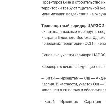
Проектирование и строительство ин
территории требуют тщательной эко
минимизации воздействия на окруж
Транспортный коридор ЦАРЭС 2 
охватывает важные маршруты, сое
и страны Ближнего Востока. Однак
природных территорий (ООПТ) непос
Основные участки коридора ЦАРЭС
Коридор включает следующие ключ
– Китай — Иркештам — Ош — Анди
Каспия. В частности, участок Ош 
завершен в 2012 году и обеспечива
– Китай — Иркештам — Сарыташ —