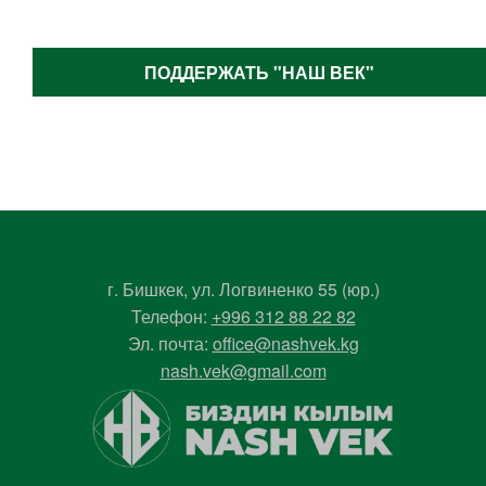
ПОДДЕРЖАТЬ "НАШ ВЕК"
г. Бишкек, ул. Логвиненко 55 (юр.)
Телефон:
+996 312 88 22 82
Эл. почта:
office@nashvek.kg
nash.vek@gmail.com