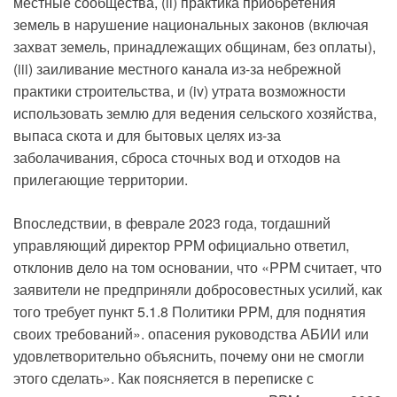
местные сообщества, (ii) практика приобретения
земель в нарушение национальных законов (включая
захват земель, принадлежащих общинам, без оплаты),
(iii) заиливание местного канала из-за небрежной
практики строительства, и (iv) утрата возможности
использовать землю для ведения сельского хозяйства,
выпаса скота и для бытовых целях из-за
заболачивания, сброса сточных вод и отходов на
прилегающие территории.
Впоследствии, в феврале 2023 года, тогдашний
управляющий директор PPM официально ответил,
отклонив дело на том основании, что «PPM считает, что
заявители не предприняли добросовестных усилий, как
того требует пункт 5.1.8 Политики PPM, для поднятия
своих требований». опасения руководства АБИИ или
удовлетворительно объяснить, почему они не смогли
этого сделать». Как поясняется в переписке с