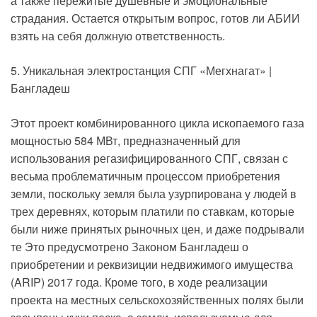
а также пережитые душевные и эмоциональные
страдания. Остается открытым вопрос, готов ли АБИИ
взять на себя должную ответственность.
5. Уникальная электростанция СПГ «Мегхнагат» |
Бангладеш
Этот проект комбинированного цикла ископаемого газа
мощностью 584 МВт, предназначенный для
использования регазифицированного СПГ, связан с
весьма проблематичным процессом приобретения
земли, поскольку земля была узурпирована у людей в
трех деревнях, которым платили по ставкам, которые
были ниже принятых рыночных цен, и даже подрывали
те Это предусмотрено Законом Бангладеш о
приобретении и реквизиции недвижимого имущества
(ARIP) 2017 года. Кроме того, в ходе реализации
проекта на местных сельскохозяйственных полях были