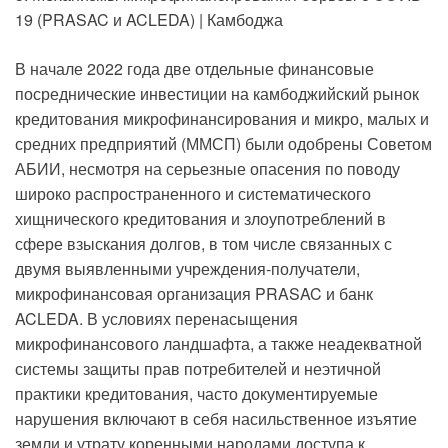
19 (PRASAC и ACLEDA) | Камбоджа
В начале 2022 года две отдельные финансовые
посреднические инвестиции на камбоджийский рынок
кредитования микрофинансирования и микро, малых и
средних предприятий (ММСП) были одобрены Советом
АБИИ, несмотря на серьезные опасения по поводу
широко распространенного и систематического
хищнического кредитования и злоупотреблений в
сфере взыскания долгов, в том числе связанных с
двумя выявленными учреждения-получатели,
микрофинансовая организация PRASAC и банк
ACLEDA. В условиях перенасыщения
микрофинансового ландшафта, а также неадекватной
системы защиты прав потребителей и неэтичной
практики кредитования, часто документируемые
нарушения включают в себя насильственное изъятие
земли и утрату коренными народами доступа к