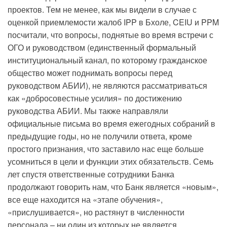
проектов. Тем не менее, как мы видели в случае с
оценкой приемлемости жалоб IPP в Бхоле, CEIU и PPM
посчитали, что вопросы, поднятые во время встречи с
ОГО и руководством (единственный формальный
институциональный канал, по которому гражданское
общество может поднимать вопросы перед
руководством АБИИ), не являются рассматриваться
как «добросовестные усилия» по достижению
руководства АБИИ. Мы также направляли
официальные письма во время ежегодных собраний в
предыдущие годы, но не получили ответа, кроме
простого признания, что заставило нас еще больше
усомниться в цели и функции этих обязательств. Семь
лет спустя ответственные сотрудники Банка
продолжают говорить нам, что Банк является «новым»,
все еще находится на «этапе обучения»,
«прислушивается», но растянут в численности
персонала – ни один из которых не является