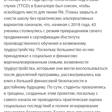
глухих (TTCD) в Бангалоре был снесен, чтобы
освободить место для линии R6. Планы закрыть и
снести школу без практических альтернативных
вариантов означали, что, начиная с 2018 года, 43
ученика столкнулись с резким прекращением своего
продвижения к сертификации Института
производственного обучения и возможному
трудоустройству. Поскольку большинство из них
принадлежат к социально и финансово
маргинализированным семьям, возможности
трудоустройства, которыми они могли воспользоваться
после двухлетней программы, рассматривались как
ключ к большей финансовой безопасности и
достойному будущему. По сути, студенты провалились
в трещины, созданные этим проектом, поскольку с
самого начала не проводилась практическая оценка
социальных последствий и полное игнорирование
стандартов безопасности. Более двух лет назад эта