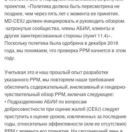
проектом, «Политика должна быть пересмотрена не
позднее, чем через пять лет с момента ее принятия.
MD-CEIU должен инициировать и руководить обзором.
-затронутые сообщества, члены АБИИ, клиенты и
другие заинтересованные стороны (пункт 11.4)».
Поскольку политика была одобрена в декабре 2018
года, мы понимаем, что проверка PPM начнется в этом
году.
Учитывая это и наш прошлый опыт разработки
указанного PPM, мы повторяем наши требования
обеспечить содержательный, инклюзивный и гендерно-
чувствительный обзор PPM, включая следующее:
• Подразделению АБИИ по вопросам
добросовестности при оценке жалоб (CEIU) следует
приступить к оценке уроков, извлеченных за последние
годы, относительно эффективности (или ее отсутствия)
PPM с момента его принятия. На сегодняшний день в