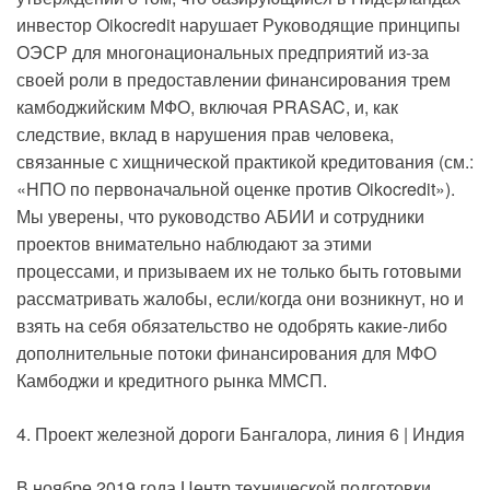
инвестор Oikocredit нарушает Руководящие принципы
ОЭСР для многонациональных предприятий из-за
своей роли в предоставлении финансирования трем
камбоджийским МФО, включая PRASAC, и, как
следствие, вклад в нарушения прав человека,
связанные с хищнической практикой кредитования (см.:
«НПО по первоначальной оценке против Oikocredit»).
Мы уверены, что руководство АБИИ и сотрудники
проектов внимательно наблюдают за этими
процессами, и призываем их не только быть готовыми
рассматривать жалобы, если/когда они возникнут, но и
взять на себя обязательство не одобрять какие-либо
дополнительные потоки финансирования для МФО
Камбоджи и кредитного рынка ММСП.
4. Проект железной дороги Бангалора, линия 6 | Индия
В ноябре 2019 года Центр технической подготовки