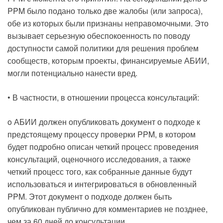
PPM было подано только две жалобы (или запроса),
обе из которых были признаны неправомочными. Это
вызывает серьезную обеспокоенность по поводу
доступности самой политики для решения проблем
сообществ, которым проекты, финансируемые АБИИ,
могли потенциально нанести вред.
• В частности, в отношении процесса консультаций:
o АБИИ должен опубликовать документ о подходе к
предстоящему процессу проверки PPM, в котором
будет подробно описан четкий процесс проведения
консультаций, оценочного исследования, а также
четкий процесс того, как собранные данные будут
использоваться и интегрироваться в обновленный
PPM. Этот документ о подходе должен быть
опубликован публично для комментариев не позднее,
чем за 60 дней до консультации.