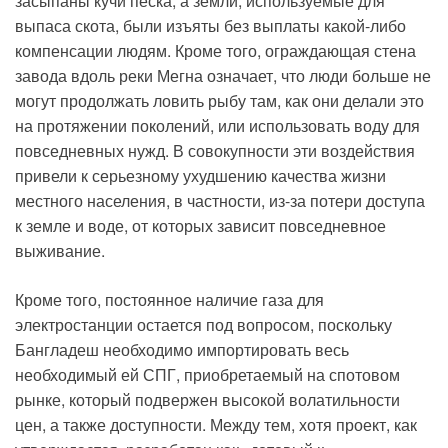
засыпаны кучи песка, а земли, используемые для
выпаса скота, были изъяты без выплаты какой-либо
компенсации людям. Кроме того, ограждающая стена
завода вдоль реки Мегна означает, что люди больше не
могут продолжать ловить рыбу там, как они делали это
на протяжении поколений, или использовать воду для
повседневных нужд. В совокупности эти воздействия
привели к серьезному ухудшению качества жизни
местного населения, в частности, из-за потери доступа
к земле и воде, от которых зависит повседневное
выживание.
Кроме того, постоянное наличие газа для
электростанции остается под вопросом, поскольку
Бангладеш необходимо импортировать весь
необходимый ей СПГ, приобретаемый на спотовом
рынке, который подвержен высокой волатильности
цен, а также доступности. Между тем, хотя проект, как