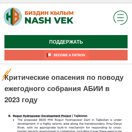
Skip
to
content
ПОДДЕРЖАТЬ
Критические опасения по поводу
ежегодного собрания АБИИ в
2023 году