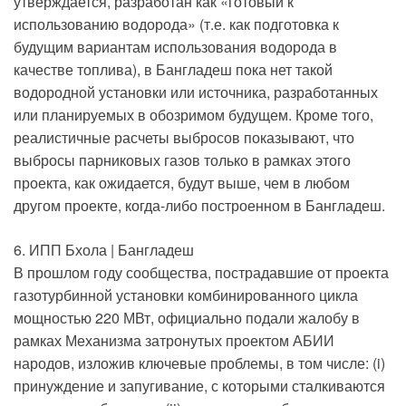
утверждается, разработан как «готовый к
использованию водорода» (т.е. как подготовка к
будущим вариантам использования водорода в
качестве топлива), в Бангладеш пока нет такой
водородной установки или источника, разработанных
или планируемых в обозримом будущем. Кроме того,
реалистичные расчеты выбросов показывают, что
выбросы парниковых газов только в рамках этого
проекта, как ожидается, будут выше, чем в любом
другом проекте, когда-либо построенном в Бангладеш.
6. ИПП Бхола | Бангладеш
В прошлом году сообщества, пострадавшие от проекта
газотурбинной установки комбинированного цикла
мощностью 220 МВт, официально подали жалобу в
рамках Механизма затронутых проектом АБИИ
народов, изложив ключевые проблемы, в том числе: (i)
принуждение и запугивание, с которыми сталкиваются