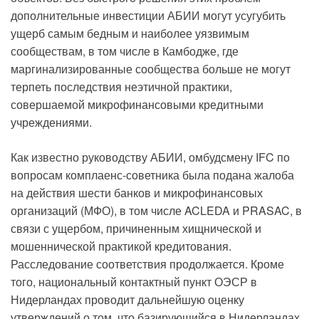
дополнительные инвестиции АБИИ могут усугубить
ущерб самым бедным и наиболее уязвимым
сообществам, в том числе в Камбодже, где
маргинализированные сообщества больше не могут
терпеть последствия неэтичной практики,
совершаемой микрофинансовыми кредитными
учреждениями.
Как известно руководству АБИИ, омбудсмену IFC по
вопросам комплаенс-советника была подана жалоба
на действия шести банков и микрофинансовых
организаций (МФО), в том числе ACLEDA и PRASAC, в
связи с ущербом, причиненным хищнической и
мошеннической практикой кредитования.
Расследование соответствия продолжается. Кроме
того, национальный контактный пункт ОЭСР в
Нидерландах проводит дальнейшую оценку
утверждений о том, что базирующийся в Нидерландах