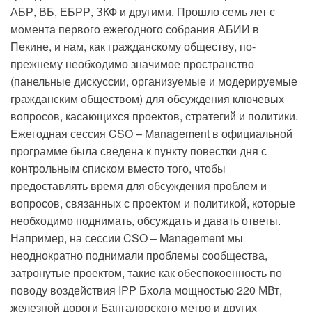
АБР, ВБ, ЕБРР, ЗКФ и другими. Прошло семь лет с
момента первого ежегодного собрания АБИИ в
Пекине, и нам, как гражданскому обществу, по-
прежнему необходимо значимое пространство
(панельные дискуссии, организуемые и модерируемые
гражданским обществом) для обсуждения ключевых
вопросов, касающихся проектов, стратегий и политики.
Ежегодная сессия CSO – Management в официальной
программе была сведена к пункту повестки дня с
контрольным списком вместо того, чтобы
предоставлять время для обсуждения проблем и
вопросов, связанных с проектом и политикой, которые
необходимо поднимать, обсуждать и давать ответы.
Например, на сессии CSO – Management мы
неоднократно поднимали проблемы сообщества,
затронутые проектом, такие как обеспокоенность по
поводу воздействия IPP Бхола мощностью 220 МВт,
железной дороги Бангалорского метро и других